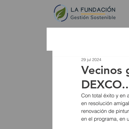
29 jul 2024
Vecinos 
DEXCO..
Con total éxito y en 
en resolución amigab
renovación de pintur
en el programa, en u