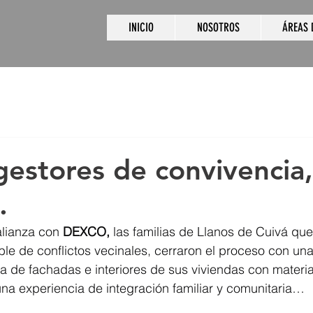
INICIO
NOSOTROS
ÁREAS 
gestores de convivencia,
.
alianza con 
DEXCO,
 las familias de Llanos de Cuivá qu
le de conflictos vecinales, cerraron el proceso con una
a de fachadas e interiores de sus viviendas con materi
na experiencia de integración familiar y comunitaria…