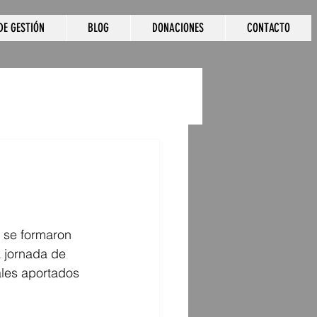
DE GESTIÓN
BLOG
DONACIONES
CONTACTO
e se formaron 
 jornada de 
ales aportados 