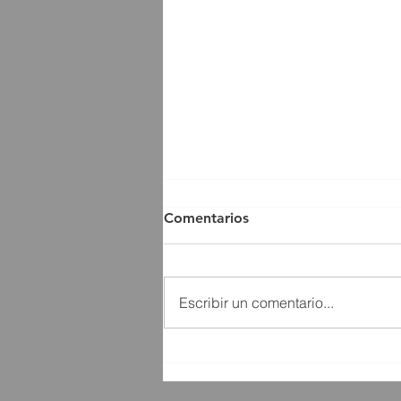
Comentarios
Escribir un comentario...
Programa Formando
Héroes...