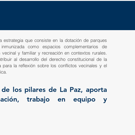
 estrategia que consiste en la dotación de parques
ra inmunizada como espacios complementarios de
n vecinal y familiar y recreación en contextos rurales.
tribuir al desarrollo del derecho constitucional de la
 para la reflexión sobre los conflictos vecinales y el
ica.
 de los pilares de La Paz, aporta
cipación, trabajo en equipo y