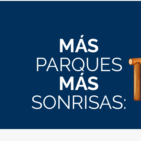
MÁS
PARQUES
MÁS
SONRISAS: