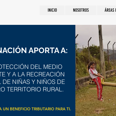
INICIO
NOSOTROS
ÁREAS 
ACIÓN APORTA A:
OTECCIÓN DEL MEDIO
E Y A LA RECREACIÓN
L DE NIÑAS Y NIÑOS DE
O TERRITORIO RURAL.
UN BENEFICIO TRIBUTARIO PARA TI.