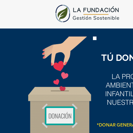
TÚ DON
LA PR
AMBIENT
INFANTI
NUESTR
*DONAR GENERA 