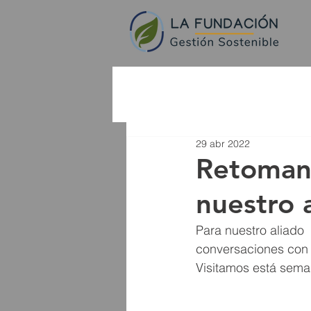
29 abr 2022
Retomand
nuestro 
Para nuestro aliad
conversaciones con 
Visitamos está seman