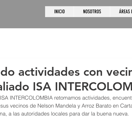
INICIO
NOSOTROS
ÁREAS 
o actividades con veci
aliado ISA INTERCOLOM
o  ISA INTERCOLOMBIA retomamos actividades, encuentr
sus vecinos de Nelson Mandela y Arroz Barato en Carta
a, a las autoridades locales para dar la buena nueva.