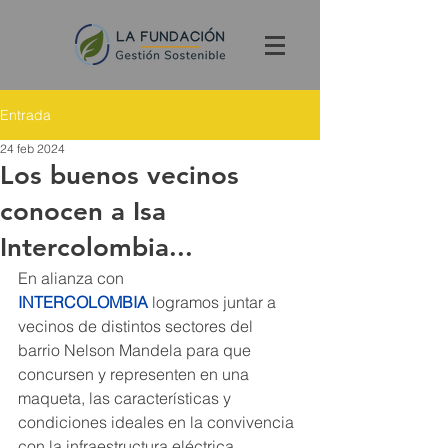
Entrada
24 feb 2024
Los buenos vecinos
conocen a Isa
Intercolombia...
En alianza con 
INTERCOLOMBIA
 logramos juntar a 
vecinos de distintos sectores del 
barrio Nelson Mandela para que 
concursen y representen en una 
maqueta, las características y 
condiciones ideales en la convivencia 
con la infraestructura eléctrica… 