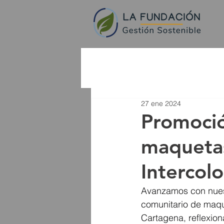
27 ene 2024
Promoció
maquetas
Intercolo
Avanzamos con nuest
comunitario de maqu
Cartagena, reflexion