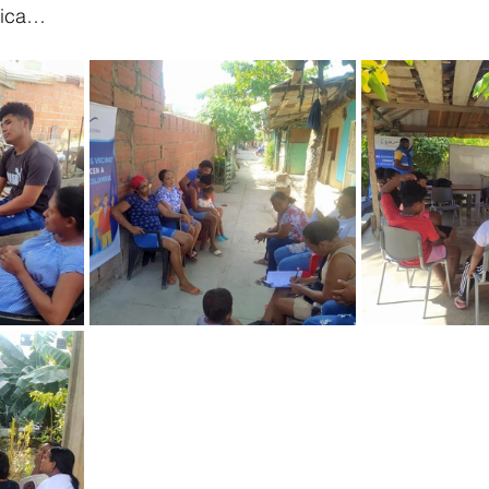
trica…