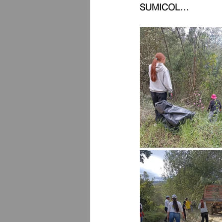
SUMICOL…