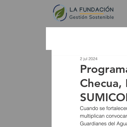
2 jul 2024
Programa
Checua, 
SUMICO
Cuando se fortalecen
multiplican convocan
Guardianes del Agua