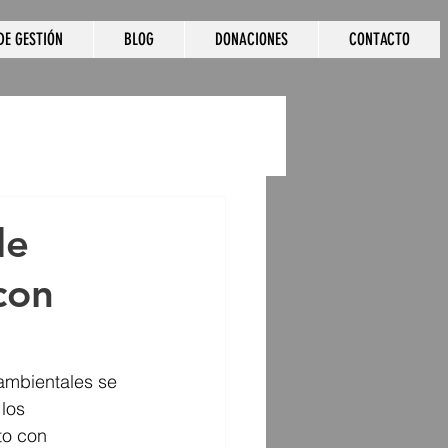
DE GESTIÓN
BLOG
DONACIONES
CONTACTO
de
con
 ambientales se 
los 
to con 