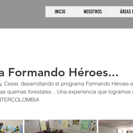
INICIO
NOSOTROS
ÁREAS 
a Formando Héroes...
, Cesar, desarrollando el programa Formando Héroes e 
 las quemas forestales... Una experiencia que logramos 
A INTERCOLOMBIA