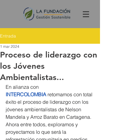
Entrada
1 mar 2024
Proceso de liderazgo con
los Jóvenes
Ambientalistas...
En alianza con 
INTERCOLOMBIA
 retomamos con total 
éxito el proceso de liderazgo con los 
jóvenes ambientalistas de Nelson 
Mandela y Arroz Barato en Cartagena. 
Ahora entre todos, exploramos y 
proyectamos lo que será la 
reforestación comunitaria en predios 