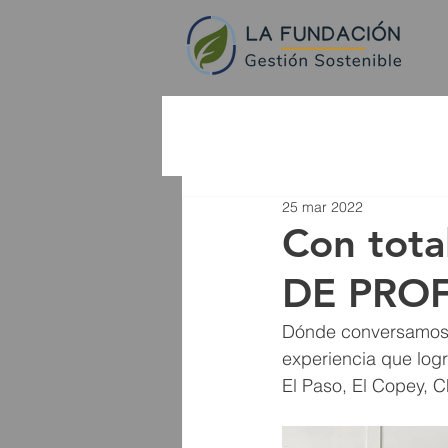
25 mar 2022
Con tota
DE PROF
Dónde conversamos so
experiencia que log
El Paso, El Copey, C