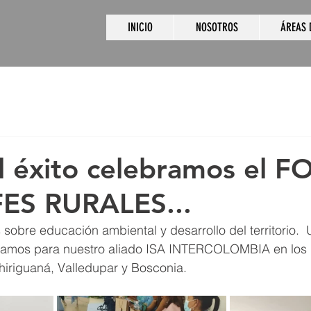
INICIO
NOSOTROS
ÁREAS 
l éxito celebramos el 
ES RURALES...
bre educación ambiental y desarrollo del territorio.  
ramos para nuestro aliado ISA INTERCOLOMBIA en los 
hiriguaná, Valledupar y Bosconia.