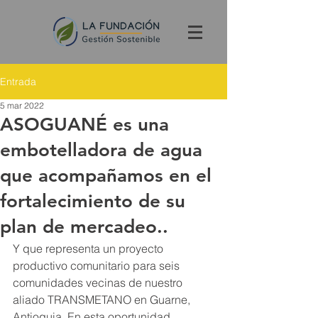
Entrada
5 mar 2022
ASOGUANÉ es una
embotelladora de agua
que acompañamos en el
fortalecimiento de su
plan de mercadeo..
Y que representa un proyecto 
productivo comunitario para seis 
comunidades vecinas de nuestro 
aliado TRANSMETANO en Guarne, 
Antioquia. En esta oportunidad, 